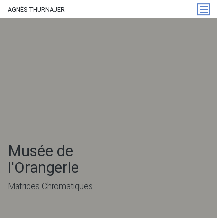
AGNÈS THURNAUER
Musée de
l'Orangerie
Matrices Chromatiques