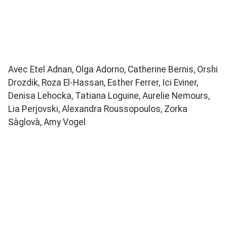
Avec Etel Adnan, Olga Adorno, Catherine Bernis, Orshi
Drozdik, Roza El-Hassan, Esther Ferrer, Ici Eviner,
Denisa Lehocka, Tatiana Loguine, Aurelie Nemours,
Lia Perjovski, Alexandra Roussopoulos, Zorka
Sàglovà, Amy Vogel