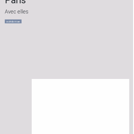
Paris
Avec elles
exhibition